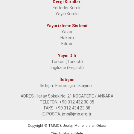
Dergi Kurulları
Editörler Kurulu
Yayın Kurulu
Yayın izleme Sistemi
Yazar
Hakem
Editör
Yayın Dili
Türkçe (Turkish)
İngilizce (English)
İletişim
İletişim Formu için tıklayınız.
ADRES: Hatay Sokak No: 21 KOCATEPE / ANKARA
TELEFON: +90 312 432 30 85
FAKS: +90 312 434 23 88
E-POSTA: jmo@jmo.org.tr
Copyright ©
TMMOB Jeoloji Mühendisleri Odası
Tüm hakları saklıdır.