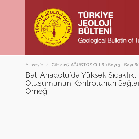
Anasayfa
Cilt 2017 AĞUSTOS Cilt 60 Sayı 3 - Sayı 6
Batı Anadolu`da Yüksek Sıcaklık
Oluşumunun Kontrolünün Sağlanmas
Örneği