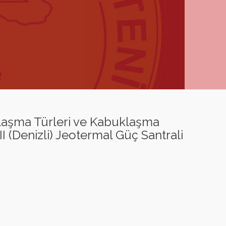
klaşma Türleri ve Kabuklaşma
 (Denizli) Jeotermal Güç Santrali