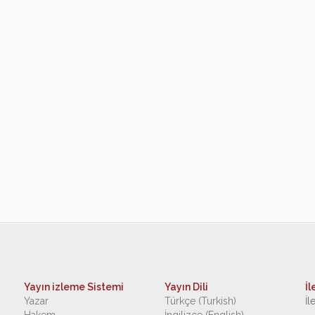
Yayın izleme Sistemi
Yayın Dili
İl
Yazar
Türkçe (Turkish)
İl