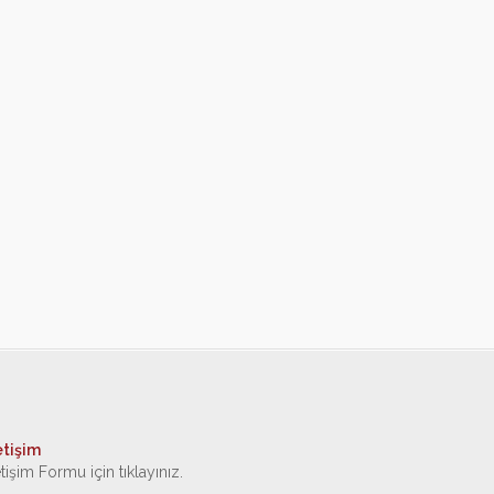
etişim
etişim Formu için tıklayınız.