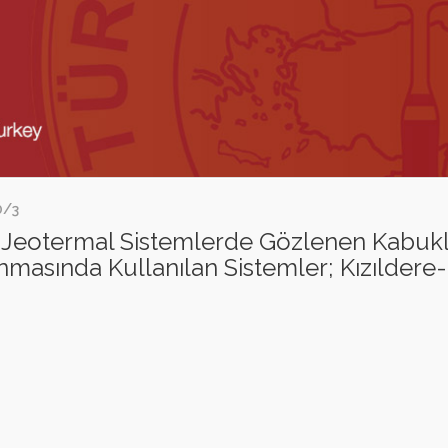
0/3
lı Jeotermal Sistemlerde Gözlenen Kabu
ında Kullanılan Sistemler; Kızıldere-II