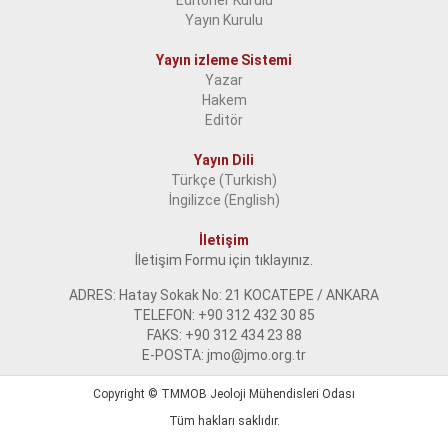
Editörler Kurulu
Yayın Kurulu
Yayın izleme Sistemi
Yazar
Hakem
Editör
Yayın Dili
Türkçe (Turkish)
İngilizce (English)
İletişim
İletişim Formu için tıklayınız.
ADRES: Hatay Sokak No: 21 KOCATEPE / ANKARA
TELEFON: +90 312 432 30 85
FAKS: +90 312 434 23 88
E-POSTA: jmo@jmo.org.tr
Copyright ©
TMMOB Jeoloji Mühendisleri Odası
Tüm hakları saklıdır.