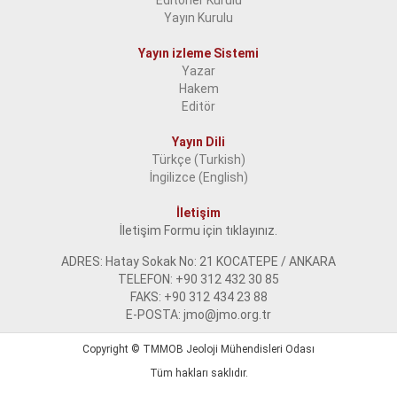
Editörler Kurulu
Yayın Kurulu
Yayın izleme Sistemi
Yazar
Hakem
Editör
Yayın Dili
Türkçe (Turkish)
İngilizce (English)
İletişim
İletişim Formu için tıklayınız.
ADRES: Hatay Sokak No: 21 KOCATEPE / ANKARA
TELEFON: +90 312 432 30 85
FAKS: +90 312 434 23 88
E-POSTA: jmo@jmo.org.tr
Copyright ©
TMMOB Jeoloji Mühendisleri Odası
Tüm hakları saklıdır.