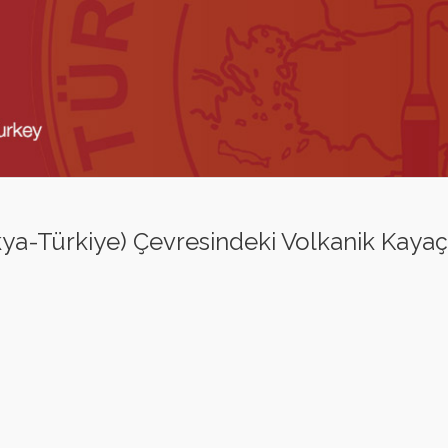
a-Türkiye) Çevresindeki Volkanik Kaya