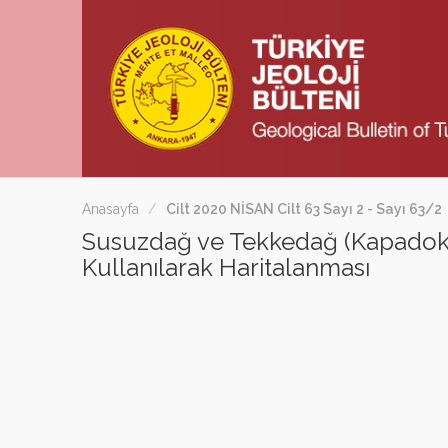
Anasayfa
Cilt 2020 NİSAN Cilt 63 Sayı 2 - Sayı 63/2
Susuzdağ ve Tekkedağ (Kapadoky
Kullanılarak Haritalanması