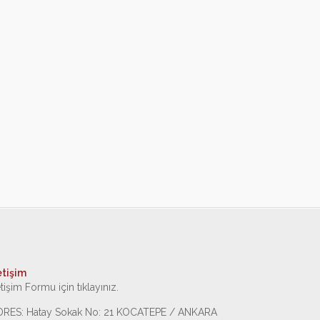
etişim
etişim Formu için tıklayınız.
DRES: Hatay Sokak No: 21 KOCATEPE / ANKARA