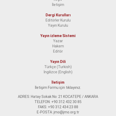
İletişim
Dergi Kurulları
Editörler Kurulu
Yayın Kurulu
Yayın izleme Sistemi
Yazar
Hakem
Editör
Yayın Dili
Türkçe (Turkish)
İngilizce (English)
İletişim
İletişim Formu için tıklayınız.
ADRES: Hatay Sokak No: 21 KOCATEPE / ANKARA
TELEFON: +90 312 432 30 85
FAKS: +90 312 434 23 88
E-POSTA: jmo@jmo.org.tr