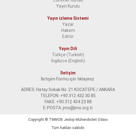
Editörler Kurulu
Yayın Kurulu
Yayın izleme Sistemi
Yazar
Hakem
Editör
Yayın Dili
Türkçe (Turkish)
İngilizce (English)
İletişim
İletişim Formu için tıklayınız.
ADRES: Hatay Sokak No: 21 KOCATEPE / ANKARA
TELEFON: +90 312 432 30 85
FAKS: +90 312 434 23 88
E-POSTA: jmo@jmo.org.tr
Copyright ©
TMMOB Jeoloji Mühendisleri Odası
Tüm hakları saklıdır.