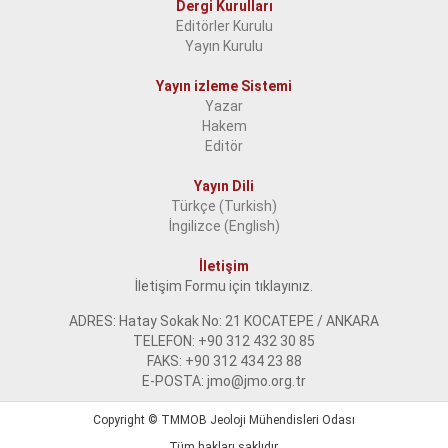
Dergi Kurulları
Editörler Kurulu
Yayın Kurulu
Yayın izleme Sistemi
Yazar
Hakem
Editör
Yayın Dili
Türkçe (Turkish)
İngilizce (English)
İletişim
İletişim Formu için tıklayınız.
ADRES: Hatay Sokak No: 21 KOCATEPE / ANKARA
TELEFON: +90 312 432 30 85
FAKS: +90 312 434 23 88
E-POSTA: jmo@jmo.org.tr
Copyright ©
TMMOB Jeoloji Mühendisleri Odası
Tüm hakları saklıdır.