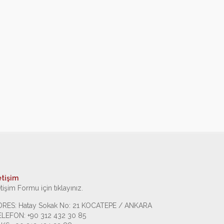
etişim
etişim Formu için tıklayınız.
DRES: Hatay Sokak No: 21 KOCATEPE / ANKARA
ELEFON: +90 312 432 30 85