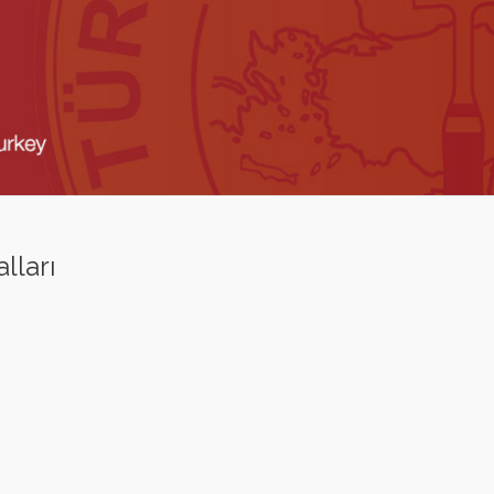
lları