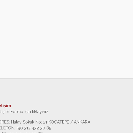
etişim
etişim Formu için tıklayınız.
DRES: Hatay Sokak No: 21 KOCATEPE / ANKARA
ELEFON: +90 312 432 30 85