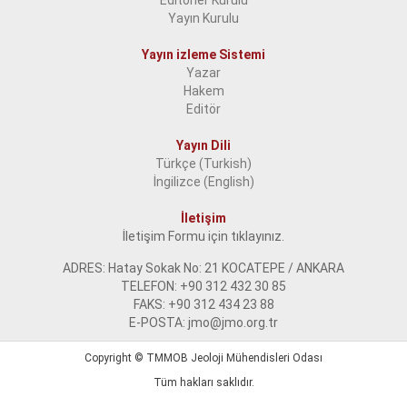
Editörler Kurulu
Yayın Kurulu
Yayın izleme Sistemi
Yazar
Hakem
Editör
Yayın Dili
Türkçe (Turkish)
İngilizce (English)
İletişim
İletişim Formu için tıklayınız.
ADRES: Hatay Sokak No: 21 KOCATEPE / ANKARA
TELEFON: +90 312 432 30 85
FAKS: +90 312 434 23 88
E-POSTA: jmo@jmo.org.tr
Copyright ©
TMMOB Jeoloji Mühendisleri Odası
Tüm hakları saklıdır.