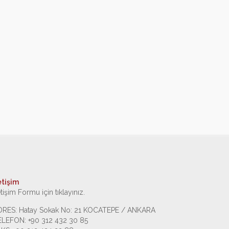
etişim
etişim Formu için tıklayınız.
DRES: Hatay Sokak No: 21 KOCATEPE / ANKARA
ELEFON: +90 312 432 30 85