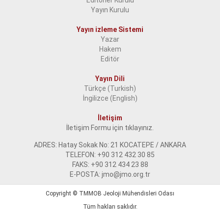
Editörler Kurulu
Yayın Kurulu
Yayın izleme Sistemi
Yazar
Hakem
Editör
Yayın Dili
Türkçe (Turkish)
İngilizce (English)
İletişim
İletişim Formu için tıklayınız.
ADRES: Hatay Sokak No: 21 KOCATEPE / ANKARA
TELEFON: +90 312 432 30 85
FAKS: +90 312 434 23 88
E-POSTA: jmo@jmo.org.tr
Copyright ©
TMMOB Jeoloji Mühendisleri Odası
Tüm hakları saklıdır.