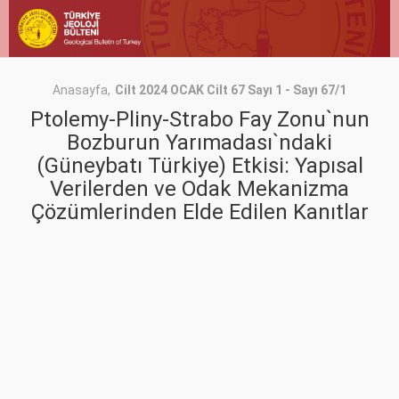
Anasayfa
Cilt 2024 OCAK Cilt 67 Sayı 1 - Sayı 67/1
Ptolemy-Pliny-Strabo Fay Zonu`nun
Bozburun Yarımadası`ndaki
(Güneybatı Türkiye) Etkisi: Yapısal
Verilerden ve Odak Mekanizma
Çözümlerinden Elde Edilen Kanıtlar