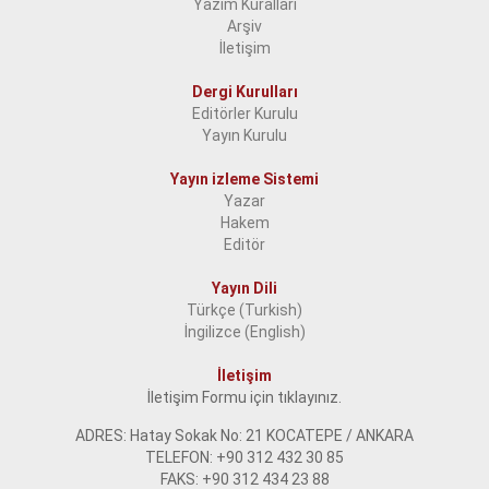
Yazım Kuralları
Arşiv
İletişim
Dergi Kurulları
Editörler Kurulu
Yayın Kurulu
Yayın izleme Sistemi
Yazar
Hakem
Editör
Yayın Dili
Türkçe (Turkish)
İngilizce (English)
İletişim
İletişim Formu için tıklayınız.
ADRES: Hatay Sokak No: 21 KOCATEPE / ANKARA
TELEFON: +90 312 432 30 85
FAKS: +90 312 434 23 88