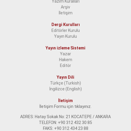
Yazım Kuralları
Arşiv
İletişim
Dergi Kurulları
Editörler Kurulu
Yayın Kurulu
Yayın izleme Sistemi
Yazar
Hakem
Editör
Yayın Dili
Türkçe (Turkish)
İngilizce (English)
İletişim
İletişim Formu için tıklayınız.
ADRES: Hatay Sokak No: 21 KOCATEPE / ANKARA
TELEFON: +90 312 432 30 85
FAKS: +90 312 434 23 88