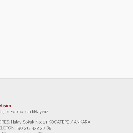
etişim
etişim Formu için tıklayınız.
DRES: Hatay Sokak No: 21 KOCATEPE / ANKARA
ELEFON: +90 312 432 30 85