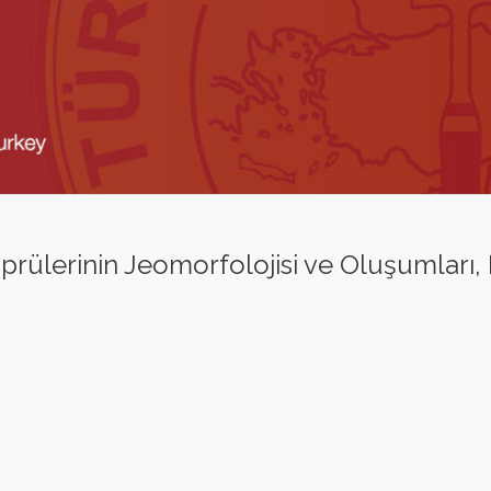
öprülerinin Jeomorfolojisi ve Oluşumları