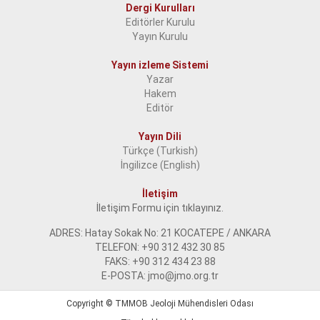
Dergi Kurulları
Editörler Kurulu
Yayın Kurulu
Yayın izleme Sistemi
Yazar
Hakem
Editör
Yayın Dili
Türkçe (Turkish)
İngilizce (English)
İletişim
İletişim Formu için tıklayınız.
ADRES: Hatay Sokak No: 21 KOCATEPE / ANKARA
TELEFON: +90 312 432 30 85
FAKS: +90 312 434 23 88
E-POSTA: jmo@jmo.org.tr
Copyright ©
TMMOB Jeoloji Mühendisleri Odası