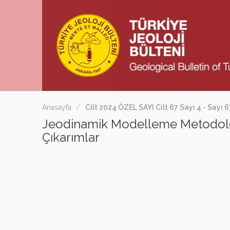
Anasayfa
Cilt 2024 ÖZEL SAYI Cilt 67 Sayı 4 - Sayı 
Jeodinamik Modelleme Metodoloji
Çıkarımlar