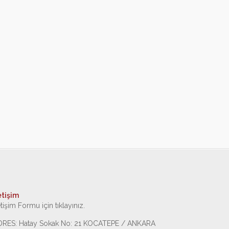
etişim
etişim Formu için tıklayınız.
DRES: Hatay Sokak No: 21 KOCATEPE / ANKARA