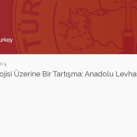
67/4
si Üzerine Bir Tartışma: Anadolu Levha