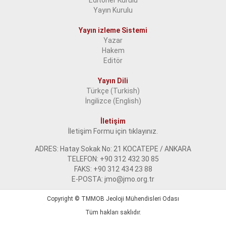
Editörler Kurulu
Yayın Kurulu
Yayın izleme Sistemi
Yazar
Hakem
Editör
Yayın Dili
Türkçe (Turkish)
İngilizce (English)
İletişim
İletişim Formu için tıklayınız.
ADRES: Hatay Sokak No: 21 KOCATEPE / ANKARA
TELEFON: +90 312 432 30 85
FAKS: +90 312 434 23 88
E-POSTA: jmo@jmo.org.tr
Copyright ©
TMMOB Jeoloji Mühendisleri Odası
Tüm hakları saklıdır.