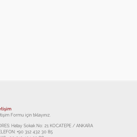
etişim
etişim Formu için tıklayınız.
DRES: Hatay Sokak No: 21 KOCATEPE / ANKARA
ELEFON: +90 312 432 30 85