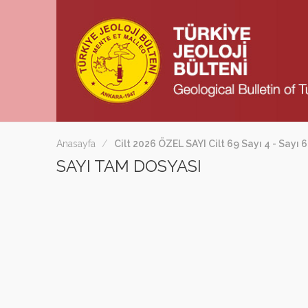
Anasayfa
Cilt 2026 ÖZEL SAYI Cilt 69 Sayı 4 - Sayı 
SAYI TAM DOSYASI